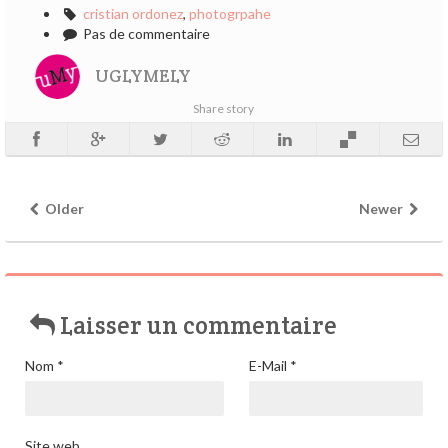
cristian ordonez
,
photogrpahe
Pas de commentaire
UGLYMELY
Share story
Older
Newer
Laisser un commentaire
Nom
*
E-Mail
*
Site web