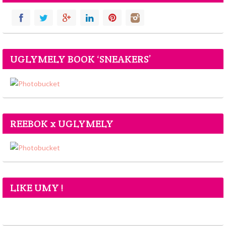
UGLYMELY BOOK ‘SNEAKERS’
REEBOK x UGLYMELY
LIKE UMY !