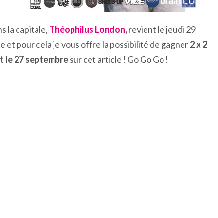
 la capitale,
Théophilus London
,
revient le jeudi 29
t pour cela je vous offre la possibilité de gagner
2 x 2
t le 27 septembre
sur cet article ! Go Go Go !