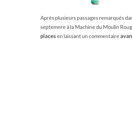
Après plusieurs passages remarqués dans
septemnre à la Machine du Moulin Rouge e
places
en laissant un commentaire
avan