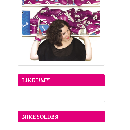
LIKE UMY !
NIKE SOLDES!