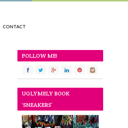
CONTACT
FOLLOW ME!
UGLYMELY BOOK
‘SNEAKERS’