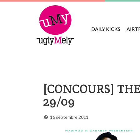
DAILY KICKS
AIRT
[CONCOURS] THE
29/09
16 septembre 2011