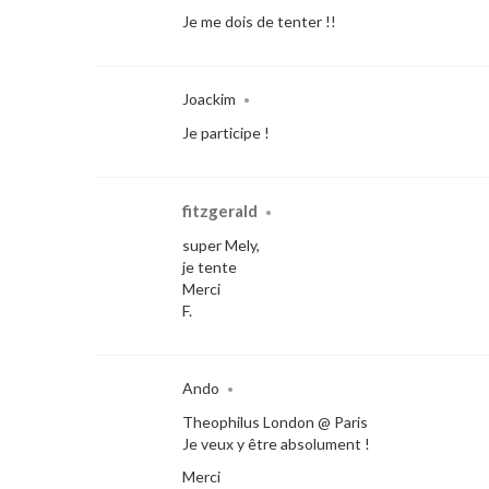
Je me dois de tenter !!
Joackim
•
Je participe !
fitzgerald
•
super Mely,
je tente
Merci
F.
Ando
•
Theophilus London @ Paris
Je veux y être absolument !
Merci