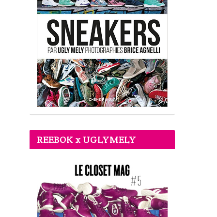
REEBOK x UGLYMELY