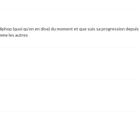
iphop (quoi qu’on en dise) du moment et que suis sa progression depuis
omme les autres