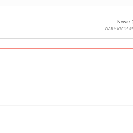
Newer
DAILY KICKS #