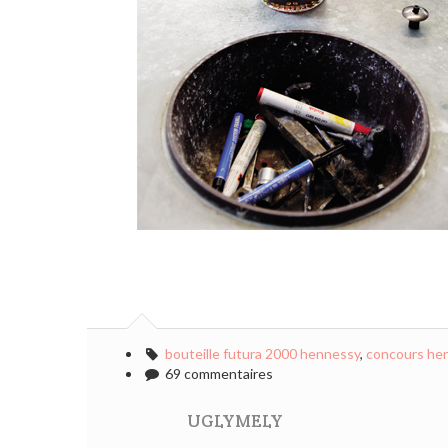
bouteille futura 2000 hennessy
,
concours hen
69 commentaires
UGLYMELY