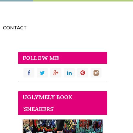
CONTACT
FOLLOW ME!
UGLYMELY BOOK
‘SNEAKERS’