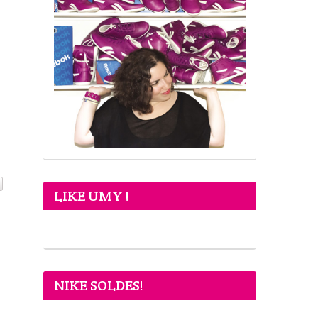
LIKE UMY !
NIKE SOLDES!