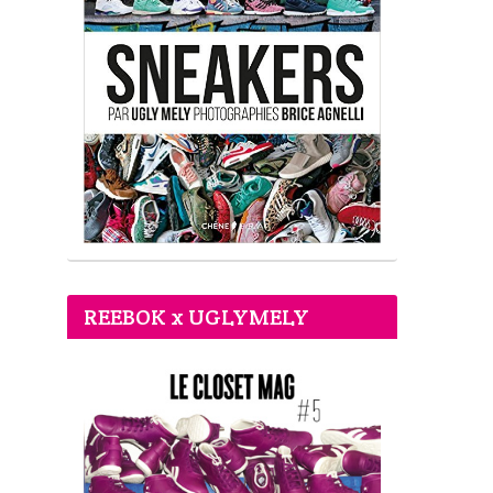
REEBOK x UGLYMELY