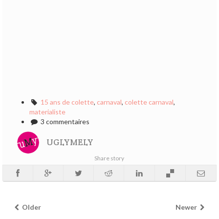
15 ans de colette
,
carnaval
,
colette carnaval
,
materialiste
3 commentaires
UGLYMELY
Share story
Older
Newer