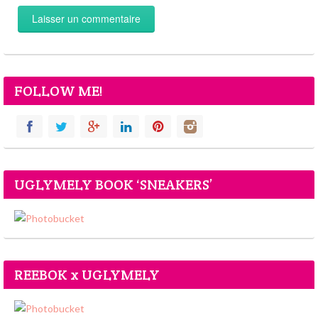
FOLLOW ME!
UGLYMELY BOOK ‘SNEAKERS’
REEBOK x UGLYMELY