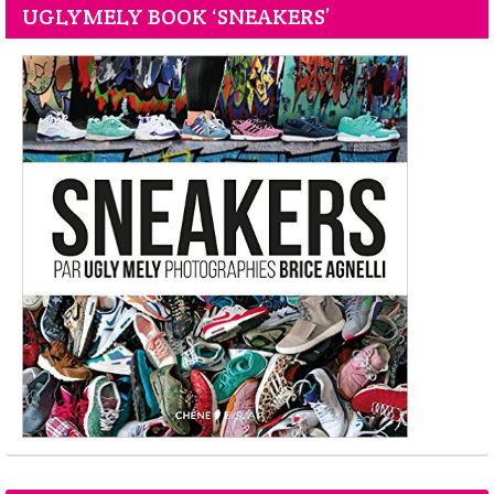
UGLYMELY BOOK ‘SNEAKERS’