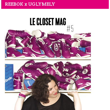
REEBOK x UGLYMELY