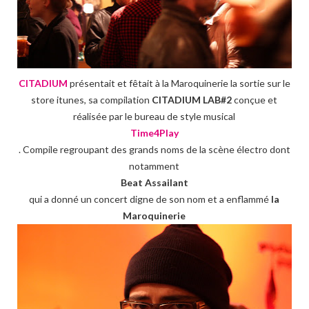
CITADIUM
présentait et fêtait à la Maroquinerie la sortie sur le
store itunes, sa compilation
CITADIUM LAB#2
conçue et
réalisée par le bureau de style musical
Time4Play
. Compile regroupant des grands noms de la scène électro dont
notamment
Beat Assailant
qui a donné un concert digne de son nom et a enflammé
la
Maroquinerie