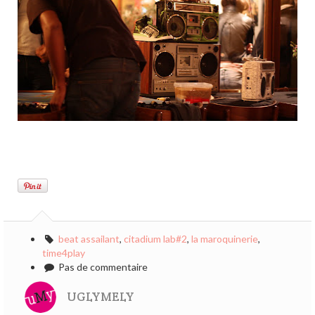
beat assailant
,
citadium lab#2
,
la maroquinerie
,
time4play
Pas de commentaire
UGLYMELY