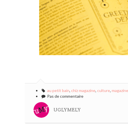
au petit bain
,
chiz magazine
,
culture
,
magazine
Pas de commentaire
UGLYMELY