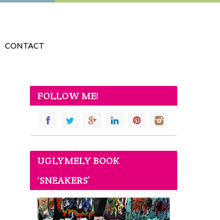
CONTACT
FOLLOW ME!
UGLYMELY BOOK
‘SNEAKERS’