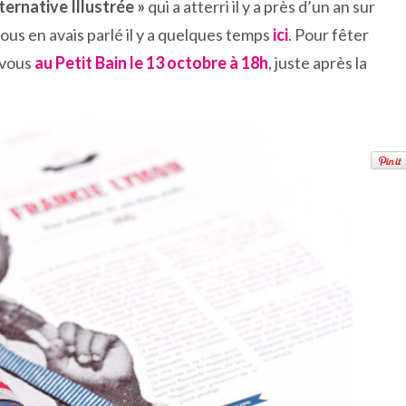
ternative Illustrée »
qui a atterri il y a près d’un an sur
vous en avais parlé il y a quelques temps
ici
. Pour fêter
 vous
au Petit Bain le 13 octobre à 18h
, juste après la