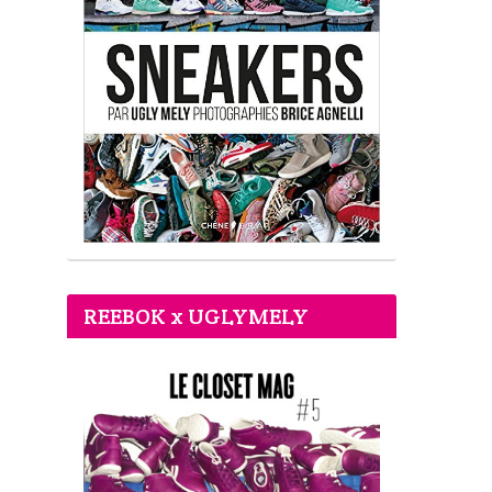
REEBOK x UGLYMELY