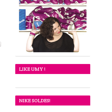
LIKE UMY !
NIKE SOLDES!