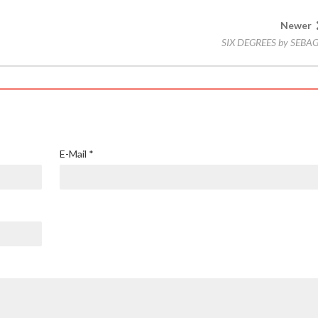
Newer
SIX DEGREES by SEBA
E-Mail
*