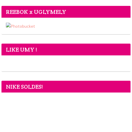
REEBOK x UGLYMELY
LIKE UMY !
NIKE SOLDES!