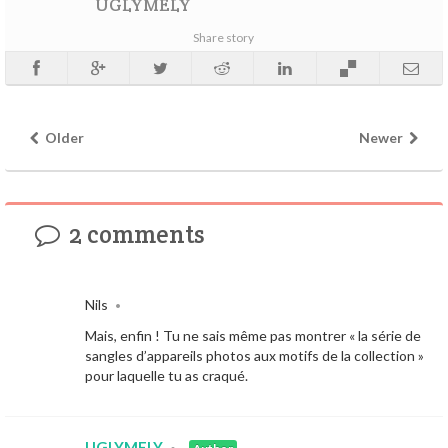
UGLYMELY
Share story
Older
Newer
2 comments
Nils
•
Mais, enfin ! Tu ne sais même pas montrer « la série de
sangles d’appareils photos aux motifs de la collection »
pour laquelle tu as craqué.
UGLYMELY