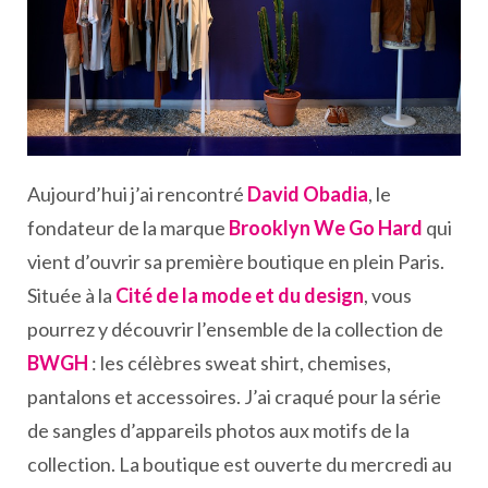
Aujourd’hui j’ai rencontré
David Obadia
, le
fondateur de la marque
Brooklyn We Go Hard
qui
vient d’ouvrir sa première boutique en plein Paris.
Située à la
Cité de la mode et du design
, vous
pourrez y découvrir l’ensemble de la collection de
BWGH
: les célèbres sweat shirt, chemises,
pantalons et accessoires. J’ai craqué pour la série
de sangles d’appareils photos aux motifs de la
collection. La boutique est ouverte du mercredi au