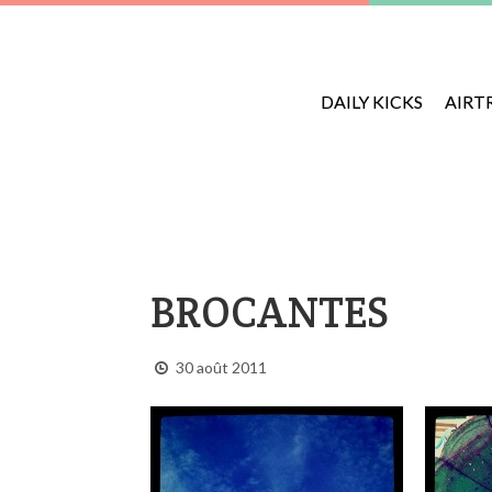
DAILY KICKS
AIRT
BROCANTES
30 août 2011