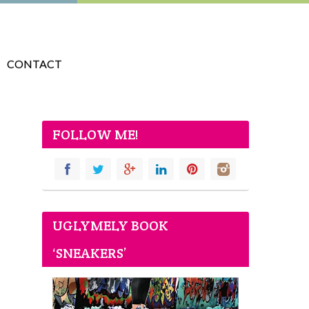
CONTACT
FOLLOW ME!
UGLYMELY BOOK
‘SNEAKERS’