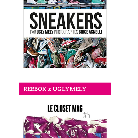
REEBOK x UGLYMELY