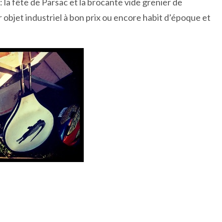
la fête de Parsac et la brocante vide grenier de
er objet industriel à bon prix ou encore habit d’époque et