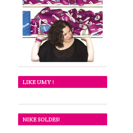
LIKE UMY !
NIKE SOLDES!