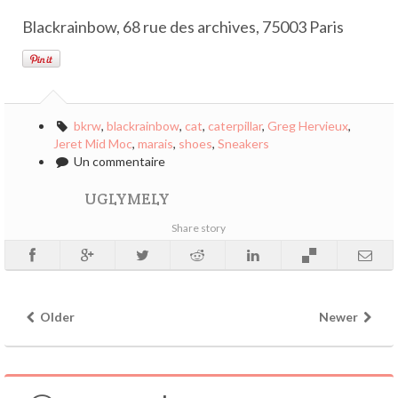
Blackrainbow, 68 rue des archives, 75003 Paris
bkrw
,
blackrainbow
,
cat
,
caterpillar
,
Greg Hervieux
,
Jeret Mid Moc
,
marais
,
shoes
,
Sneakers
Un commentaire
UGLYMELY
Share story
Older
Newer