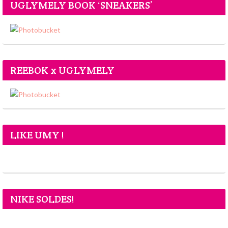
UGLYMELY BOOK ‘SNEAKERS’
REEBOK x UGLYMELY
LIKE UMY !
NIKE SOLDES!