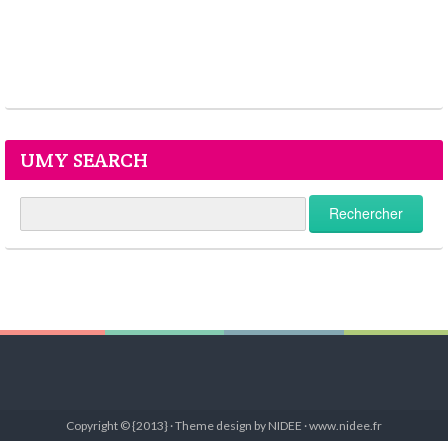
UMY SEARCH
Copyright © {2013} · Theme design by NIDEE · www.nidee.fr