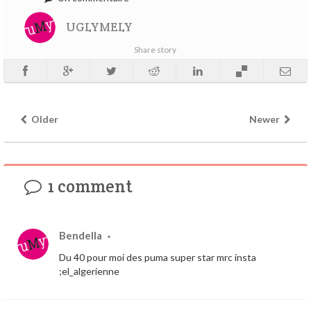
UGLYMELY
Share story
Older
Newer
1 comment
Bendella
•
Du 40 pour moi des puma super star mrc insta
;el_algerienne