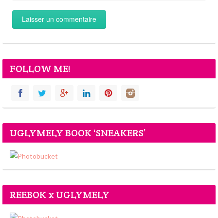
FOLLOW ME!
UGLYMELY BOOK ‘SNEAKERS’
REEBOK x UGLYMELY