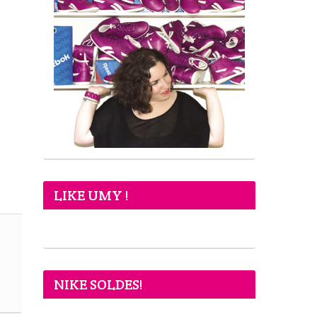
LIKE UMY !
NIKE SOLDES!