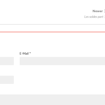
Newer
Les soldes part 
E-Mail
*