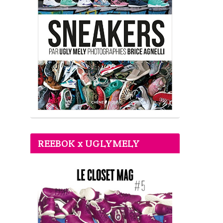
REEBOK x UGLYMELY