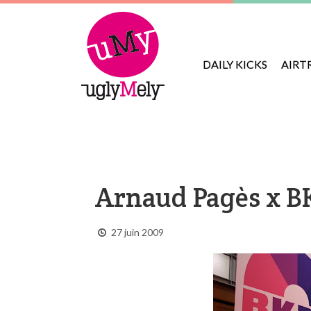
DAILY KICKS
AIRT
Arnaud Pagès x 
27 juin 2009