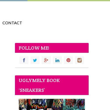
CONTACT
FOLLOW ME!
UGLYMELY BOOK
‘SNEAKERS’