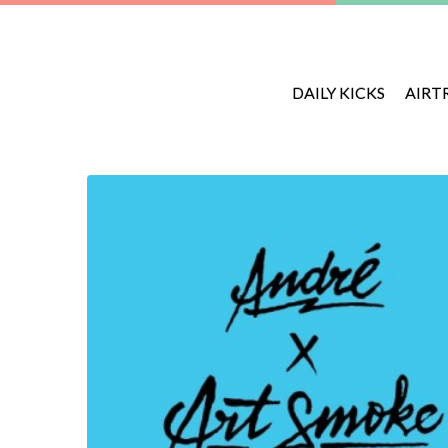
DAILY KICKS
AIRT