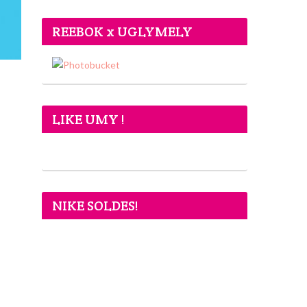
REEBOK x UGLYMELY
LIKE UMY !
NIKE SOLDES!