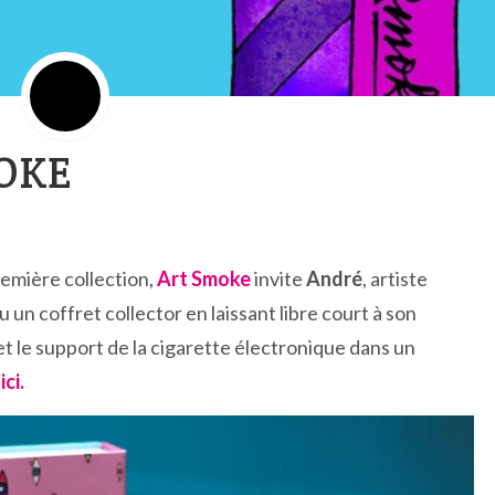
OKE
emière collection,
Art Smoke
invite
André
, artiste
u un coffret collector en laissant libre court à son
t le support de la cigarette électronique dans un
e
ici.