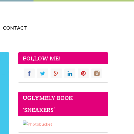
CONTACT
FOLLOW ME!
UGLYMELY BOOK
‘SNEAKERS’