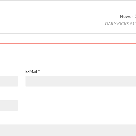
Newer
DAILY KICKS #1
E-Mail
*