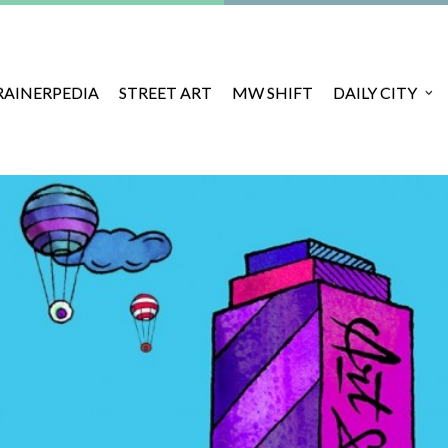
RAINERPEDIA
STREET ART
MW SHIFT
DAILY CITY