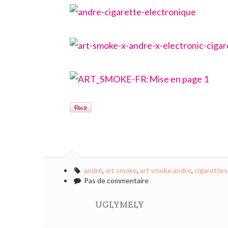
andré
,
art smoke
,
art smoke andre
,
cigarettes
Pas de commentaire
UGLYMELY