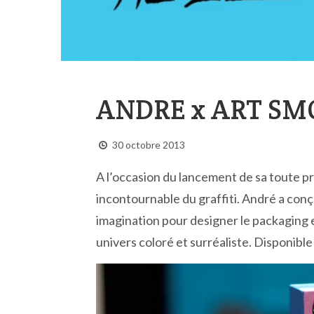
ANDRE x ART SM
30 octobre 2013
A l’occasion du lancement de sa toute pr
incontournable du graffiti. André a conç
imagination pour designer le packaging e
univers coloré et surréaliste. Disponibl