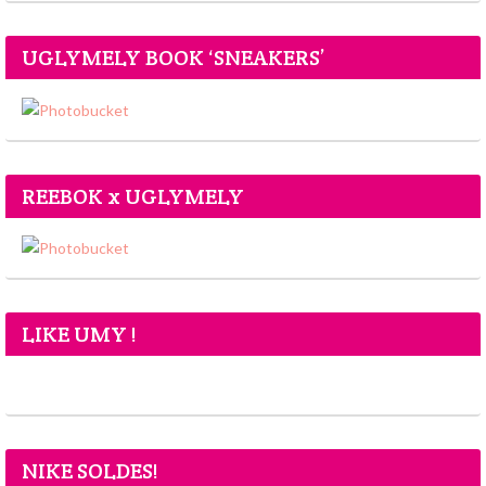
UGLYMELY BOOK ‘SNEAKERS’
REEBOK x UGLYMELY
LIKE UMY !
NIKE SOLDES!