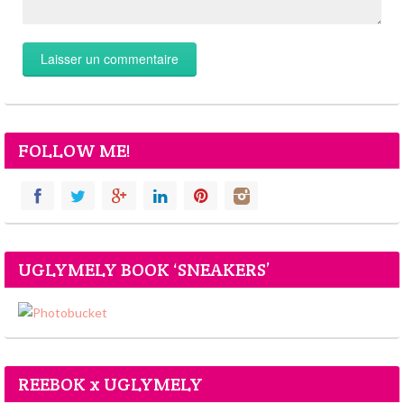
FOLLOW ME!
UGLYMELY BOOK ‘SNEAKERS’
REEBOK x UGLYMELY