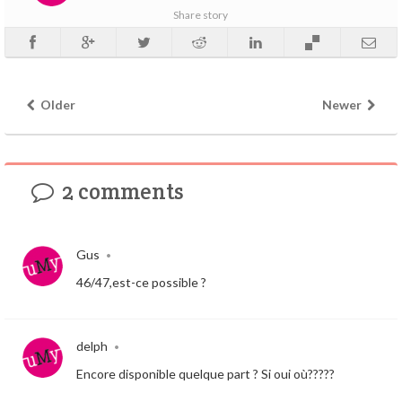
Share story
Older
Newer
2 comments
Gus
•
46/47,est-ce possible ?
delph
•
Encore disponible quelque part ? Si oui où?????