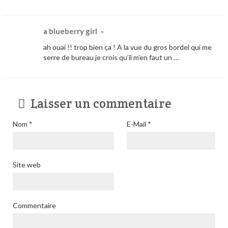
a blueberry girl
•
ah ouai !! trop bien ça ! A la vue du gros bordel qui me
serre de bureau je crois qu’il m’en faut un …
Laisser un commentaire
Nom
*
E-Mail
*
Site web
Commentaire