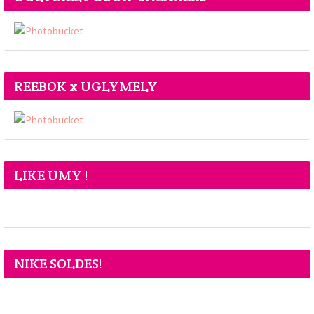
REEBOK x UGLYMELY
LIKE UMY !
NIKE SOLDES!