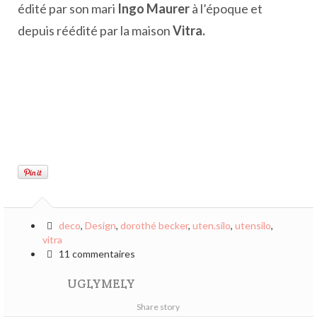
édité par son mari
Ingo Maurer
à l’époque et
depuis réédité par la maison
Vitra.
deco
,
Design
,
dorothé becker
,
uten.silo
,
utensilo
,
vitra
11 commentaires
UGLYMELY
Share story