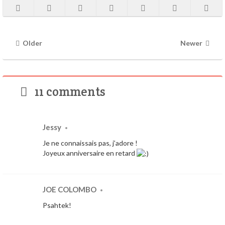
Older
Newer
11 comments
Jessy
•
Je ne connaissais pas, j’adore !
Joyeux anniversaire en retard
JOE COLOMBO
•
Psahtek!