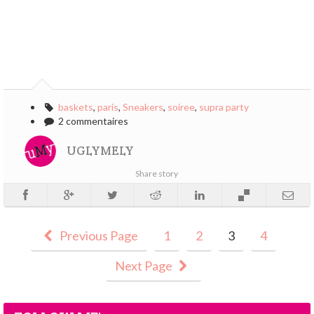
baskets
,
paris
,
Sneakers
,
soiree
,
supra party
2 commentaires
UGLYMELY
Share story
Previous Page
1
2
3
4
Next Page