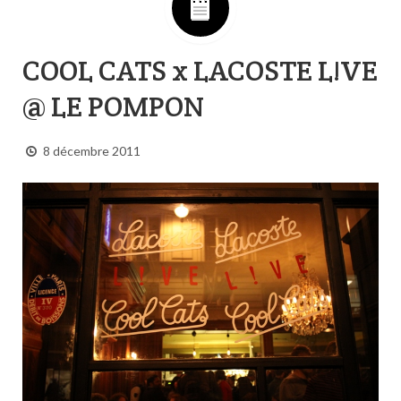
COOL CATS x LACOSTE L!VE
@ LE POMPON
8 décembre 2011