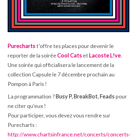
Purecharts
t’offre tes places pour devenir le
reporter de la soirée
Cool Cats
et
Lacoste L!ve
.
Une soirée qui officialisera le lancement de la
collection Capsule le 7 décembre prochain au
Pompon à Paris !
La programmation ?
Busy P, BreakBot, Feads
pour
ne citer qu’eux !
Pour participer, vous devez vous rendre sur
Purecharts :
http://www.chartsinfrance.net/concerts/concerts-