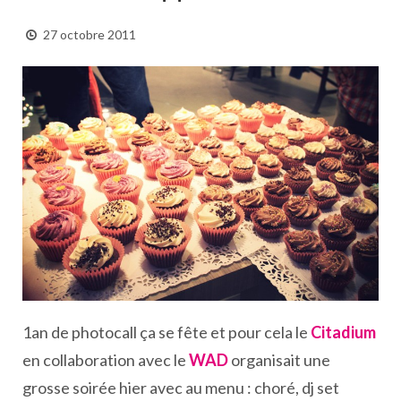
27 octobre 2011
1an de photocall ça se fête et pour cela le
Citadium
en collaboration avec le
WAD
organisait une
grosse soirée hier avec au menu : choré, dj set