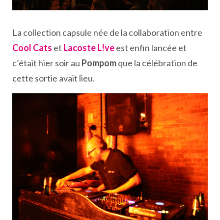
La collection capsule née de la collaboration entre
Cool Cats
et
Lacoste L!ve
est enfin lancée et
c’était hier soir au
Pompom
que la célébration de
cette sortie avait lieu.