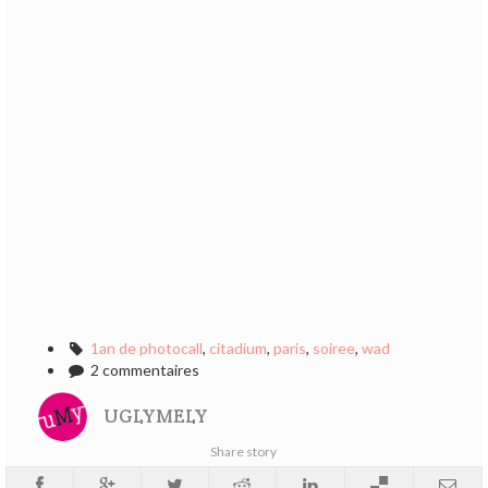
1an de photocall
,
citadium
,
paris
,
soiree
,
wad
2 commentaires
UGLYMELY
Share story