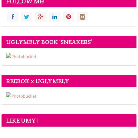
FOLLOW ME!
UGLYMELY BOOK ‘SNEAKERS’
REEBOK x UGLYMELY
LIKE UMY !