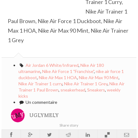
Trainer 1 Curry,
Nike Air Trainer 1
Paul Brown, Nike Air Force 1 Duckboot, Nike Air
Max 1 HOA, Nike Air Max 90 Mint, Nike Air Trainer
1 Grey
Air Jordan 6 White/Infrared
,
Nike Air 180
ultramarine
,
Nike Air Force 1 "Franchise"
,
nike air force 1
duckboot
,
Nike Air Max 1 HOA
,
Nike Air Max 90 Mint
,
Nike Air Trainer 1 curry
,
Nike Air Trainer 1 Grey
,
Nike Air
Trainer 1 Paul Brown
,
sneakerhead
,
Sneakers
,
weekly
kicks
Un commentaire
UGLYMELY
Share story