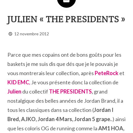
JULIEN « THE PRESIDENTS »
12 novembre 2012
Parce que mes copains ont de bons goûts pour les
baskets je me suis dis que dés que je le pouvais je
vous montrerais leur collection, après
PeteRock
et
KID EMC
,
Je vous présente donc la collection de
Julien
du collectif
THE PRESIDENTS
,
grand
nostalgique des belles années de Jordan Brand, il a
tous les classiques dans sa collection (
Jordan I
Bred, AJKO, Jordan 4 Mars, Jordan 5 grape.
.) ainsi
que les coloris OG de running comme la
AM1 HOA,