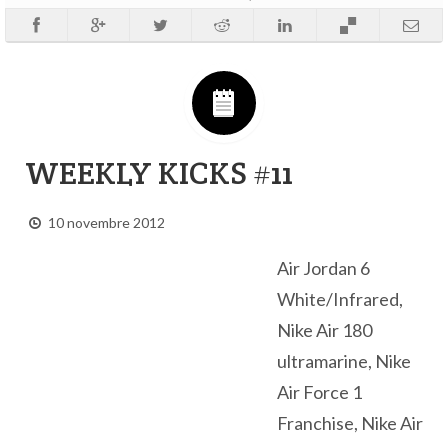
WEEKLY KICKS #11
10 novembre 2012
Air Jordan 6
White/Infrared,
Nike Air 180
ultramarine, Nike
Air Force 1
Franchise, Nike Air