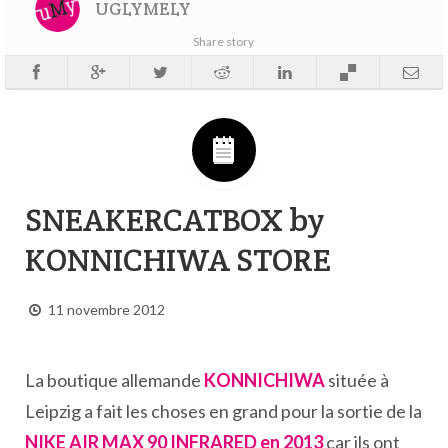
UGLYMELY
Share story
SNEAKERCATBOX by
KONNICHIWA STORE
11 novembre 2012
La boutique allemande
KONNICHIWA
située à
Leipzig a fait les choses en grand pour la sortie de la
NIKE AIR MAX 90 INFRARED en 2013
car ils ont