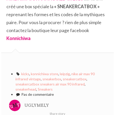
créé une box spéciale la
« SNEAKERCATBOX »
reprenant les formes et les codes de la mythiques
paire. Pour vous la procurer ? rien de plus simple
contactez la boutique leur page facebook
Konnichiwa
kicks
,
konnichiwa store
,
leipzig
,
nike air max 90
infrared vintage
,
sneakerbox
,
sneakercatbox
,
sneakercatbox sneakers air max 90 infrared
,
sneakerhead
,
Sneakers
Pas de commentaire
UGLYMELY
Share story