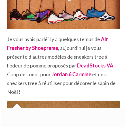
Je vous avais parlé il y a quelques temps de
Air
Fresher by Shoepreme
, aujourd’hui je vous
présente d’autres modèles de sneakers tree à
l’odeur de pomme proposés par
DeadStocks VA
!
Coup de coeur pour
Jordan 6 Carmine
et des
sneakers tree à réutiliser pour décorer le sapin de
Noël !