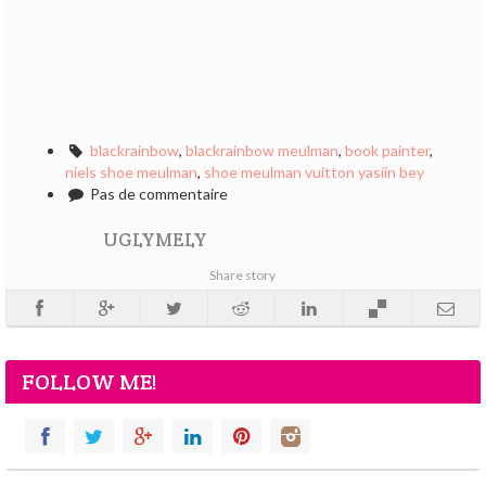
blackrainbow
,
blackrainbow meulman
,
book painter
,
niels shoe meulman
,
shoe meulman vuitton yasiin bey
Pas de commentaire
UGLYMELY
Share story
FOLLOW ME!