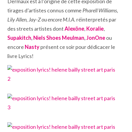
Dermaux est à l’origine de cette exposition de
tirages d’artistes connus comme
Pharell Williams,
Lily Allen, Jay-Z ou encore M.I.A.
réinterpretés par
des streets artistes dont
Alexöne
,
Koralie
,
Supakitch
,
Niels Shoes Meulman
,
JonOne
ou
encore
Nasty
présent ce soir pour dédicacer le
livre Lyrics!