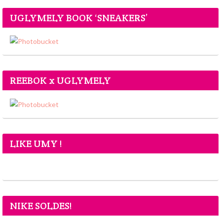
UGLYMELY BOOK ‘SNEAKERS’
REEBOK x UGLYMELY
LIKE UMY !
NIKE SOLDES!