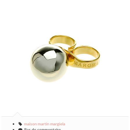
maison martin margiela
Pas de commentaire