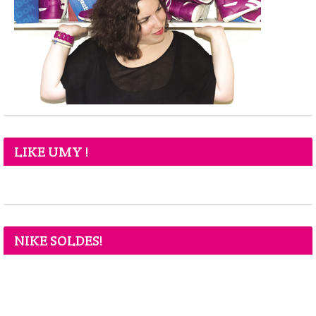
LIKE UMY !
NIKE SOLDES!