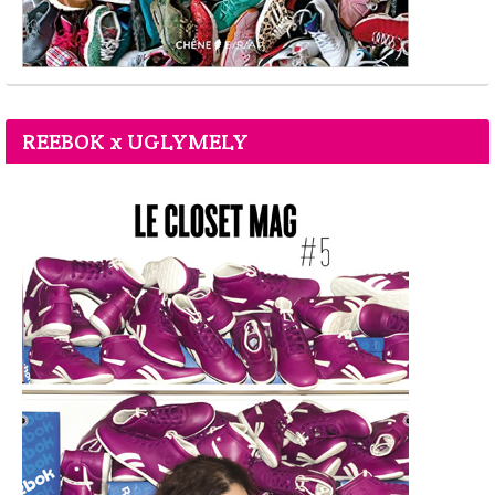
REEBOK x UGLYMELY