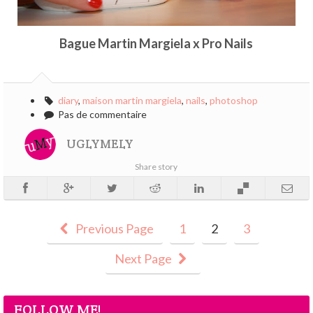
Bague Martin Margiela x Pro Nails
diary
,
maison martin margiela
,
nails
,
photoshop
Pas de commentaire
UGLYMELY
Share story
Previous Page
1
2
3
Next Page
FOLLOW ME!