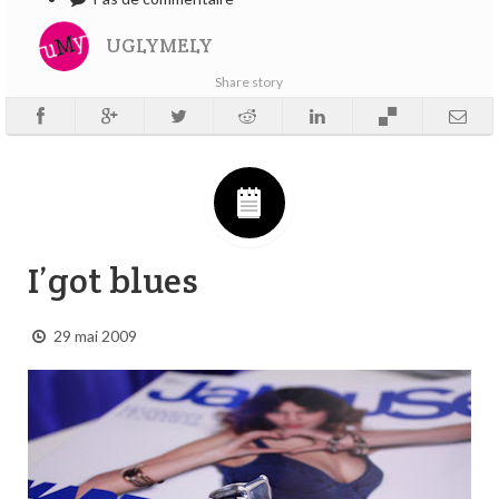
UGLYMELY
Share story
I’got blues
29 mai 2009