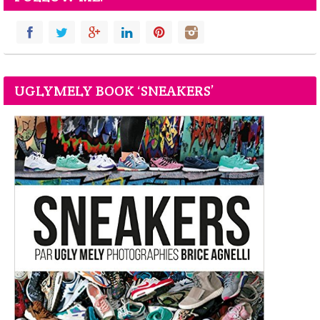
UGLYMELY BOOK ‘SNEAKERS’