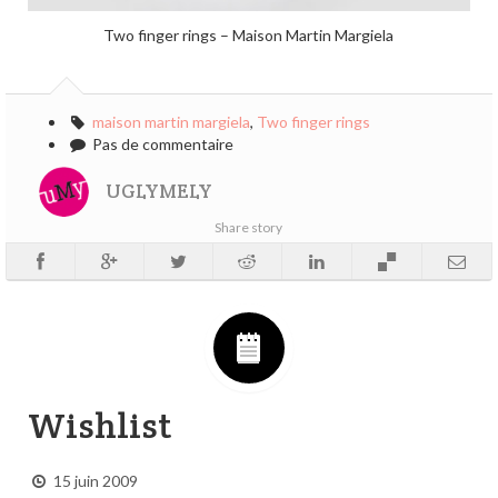
Two finger rings – Maison Martin Margiela
maison martin margiela
,
Two finger rings
Pas de commentaire
UGLYMELY
Share story
Wishlist
15 juin 2009