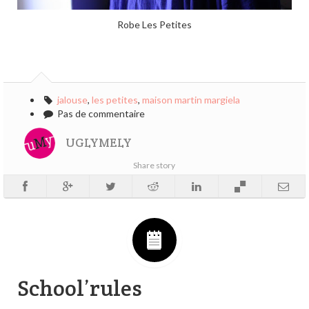
Robe Les Petites
jalouse
,
les petites
,
maison martin margiela
Pas de commentaire
UGLYMELY
Share story
School’rules