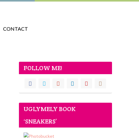
CONTACT
FOLLOW ME!
UGLYMELY BOOK
‘SNEAKERS’