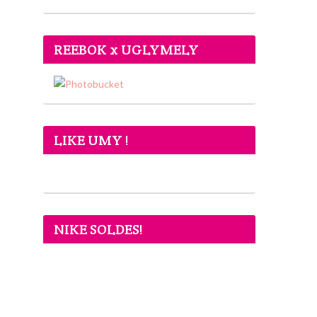
REEBOK x UGLYMELY
LIKE UMY !
NIKE SOLDES!