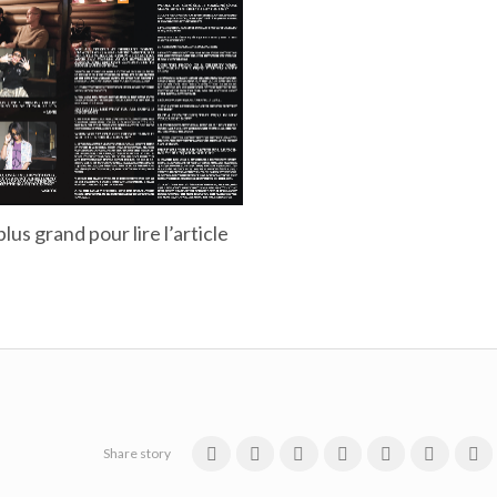
lus grand pour lire l’article
Share story