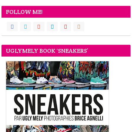
FOLLOW ME!
UGLYMELY BOOK ‘SNEAKERS’