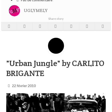
UGLYMELY
Share story
"Urban Jungle" by CARLITO
BRIGANTE
22 février 2010