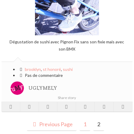
Dégustation de sushi avec Pignon Fix sans son fixie mais avec
son BMX
brooklyn
,
st honoré
,
sushi
Pas de commentaire
UGLYMELY
Share story
Previous Page
1
2