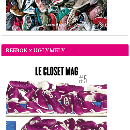
REEBOK x UGLYMELY