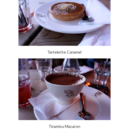
Tartelette Caramel
Tiramisu Macaron