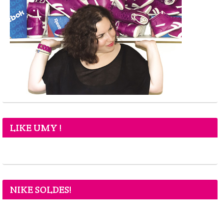
LIKE UMY !
NIKE SOLDES!