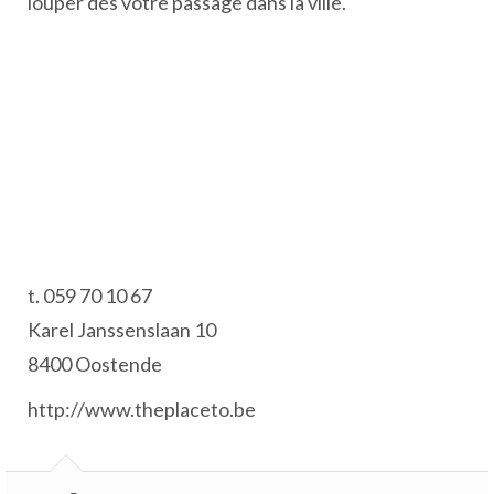
louper dés votre passage dans la ville.
t. 059 70 10 67
Karel Janssenslaan 10
8400 Oostende
http://www.theplaceto.be