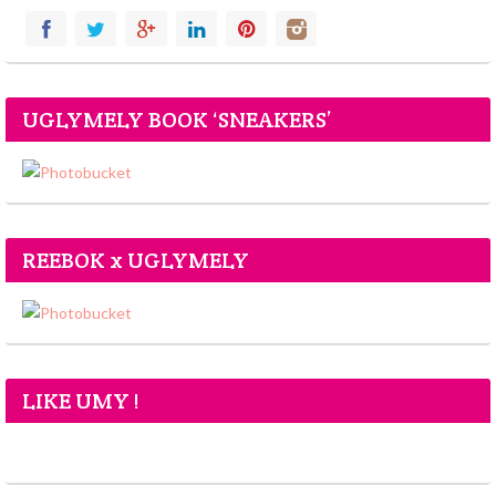
UGLYMELY BOOK ‘SNEAKERS’
REEBOK x UGLYMELY
LIKE UMY !