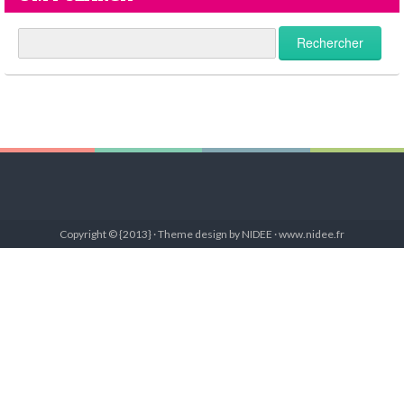
Copyright © {2013} · Theme design by NIDEE · www.nidee.fr