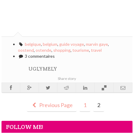
belgique
,
belgium
,
guide voyage
,
marvin gaye
,
oostend
,
ostende
,
shopping
,
tourisme
,
travel
3 commentaires
UGLYMELY
Share story
Previous Page
1
2
FOLLOW ME!