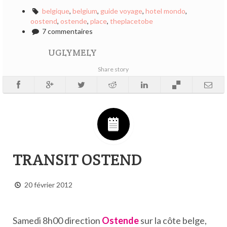
belgique
,
belgium
,
guide voyage
,
hotel mondo
,
oostend
,
ostende
,
place
,
theplacetobe
7 commentaires
UGLYMELY
Share story
TRANSIT OSTEND
20 février 2012
Samedi 8h00 direction
Ostende
sur la côte belge,